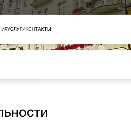
НИЯ
УСЛУГИ
КОНТАКТЫ
льности