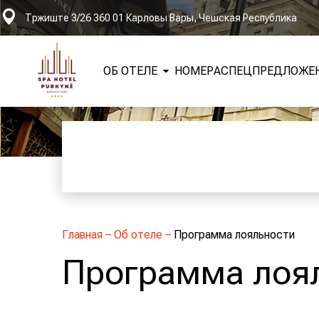
Тржиште 3/26 360 01 Карловы Вары, Чешская Республика
ОБ ОТЕЛЕ
НОМЕРА
СПЕЦПРЕДЛОЖЕ
Главная
–
Об отеле
–
Программа лояльности
Программа лоя