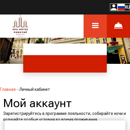
RU
Главная
–
Личный кабинет
Мой аккаунт
Зарегистрируйтесь в программе лояльности, собирайте ночи и
получайте особые условия во время проживания.